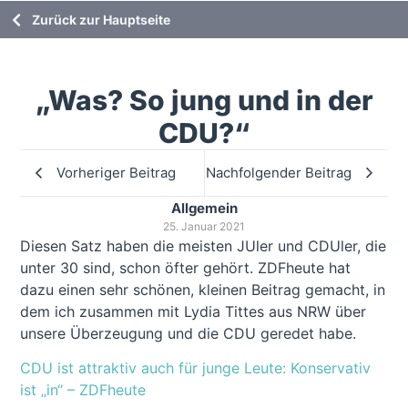
Zurück zur Hauptseite
„Was? So jung und in der
CDU?“
Vorheriger Beitrag
Nachfolgender Beitrag
Allgemein
25. Januar 2021
Diesen Satz haben die meisten JUler und CDUler, die
unter 30 sind, schon öfter gehört. ZDFheute hat
dazu einen sehr schönen, kleinen Beitrag gemacht, in
dem ich zusammen mit Lydia Tittes aus NRW über
unsere Überzeugung und die CDU geredet habe.
CDU ist attraktiv auch für junge Leute: Konservativ
ist „in“ – ZDFheute