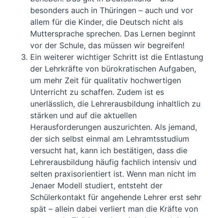
besonders auch in Thüringen – auch und vor
allem für die Kinder, die Deutsch nicht als
Muttersprache sprechen. Das Lernen beginnt
vor der Schule, das müssen wir begreifen!
Ein weiterer wichtiger Schritt ist die Entlastung
der Lehrkräfte von bürokratischen Aufgaben,
um mehr Zeit für qualitativ hochwertigen
Unterricht zu schaffen. Zudem ist es
unerlässlich, die Lehrerausbildung inhaltlich zu
stärken und auf die aktuellen
Herausforderungen auszurichten. Als jemand,
der sich selbst einmal am Lehramtsstudium
versucht hat, kann ich bestätigen, dass die
Lehrerausbildung häufig fachlich intensiv und
selten praxisorientiert ist. Wenn man nicht im
Jenaer Modell studiert, entsteht der
Schülerkontakt für angehende Lehrer erst sehr
spät – allein dabei verliert man die Kräfte von